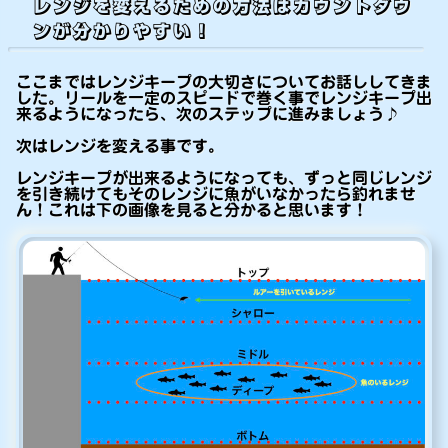
レンジを変えるための方法はカウントダウ
ンが分かりやすい！
ここまではレンジキープの大切さについてお話ししてきま
した。リールを一定のスピードで巻く事でレンジキープ出
来るようになったら、次のステップに進みましょう♪
次はレンジを変える事です。
レンジキープが出来るようになっても、ずっと同じレンジ
を引き続けてもそのレンジに魚がいなかったら釣れませ
ん！これは下の画像を見ると分かると思います！