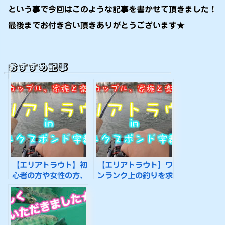
という事で今回はこのような記事を書かせて頂きました！
最後までお付き合い頂きありがとうございます★
おすすめ記事
【エリアトラウト】初
【エリアトラウト】ワ
心者の方や女性の方、
ンランク上の釣りを求
お子様でも扱いやすい
めて♪僕のメインタッ
タックルを紹介します
クルを紹介します★
♪