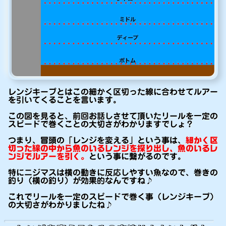
レンジキープとはこの細かく区切った線に合わせてルアー
を引いてくることを言います。
この図を見ると、前回お話しさせて頂いたリールを一定の
スピードで巻くことの大切さがわかりますでしょ？
つまり、冒頭の「レンジを変える」という事は、
細かく区
切った線の中から魚のいるレンジを探り出し、魚のいるレ
ンジでルアーを引く。
という事に繋がるのです。
特にニジマスは横の動きに反応しやすい魚なので、巻きの
釣り（横の釣り）が効果的なんですね♪
これでリールを一定のスピードで巻く事（レンジキープ）
の大切さがわかりましたね♪