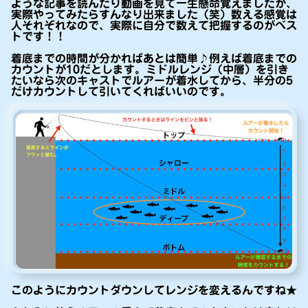
ような記事を読んだり動画を見て一生懸命覚えましたが、
実際やってみたらすんなり出来ました（笑）数える感覚は
人それぞれなので、実際に自分で数えて把握するのがベス
トです！！
着底までの時間が分かればあとは簡単♪例えば着底までの
カウントが10だとします。ミドルレンジ（中層）を引き
たいなら次のキャストでルアーが着水してから、半分の5
だけカウントして引いてくればいいのです。
このようにカウントダウンしてレンジを変えるんですね★