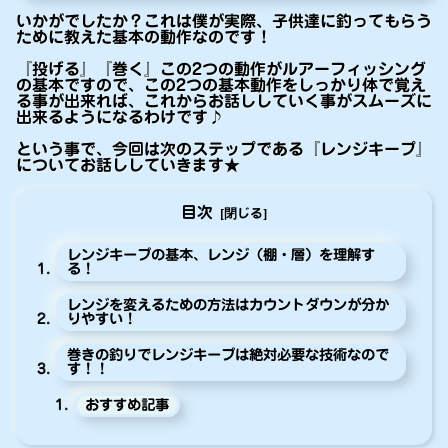
いかがでしたか？これは僕が実際、子供達に釣ってもらう
ために教えた基本の動作なのです！
『投げる』『巻く』この2つの動作がルアーフィッシング
の基本ですので、この2つの基本動作をしっかり体で覚え
る事が出来れば、これからお話ししていく事がスムーズに
出来るようになるわけです♪
という事で、今回は次のステップである『レンジキープ』
についてお話ししていきます★
目次
レンジキープの基本、レンジ（棚・層）を理解す
る！
レンジを変えるための方法はカウントダウンが分か
りやすい！
巻きの釣りでレンジキープは絶対必要な技術なので
す！！
おすすめ記事