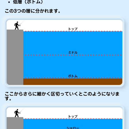
低層（ボトム）
この3つの層に分かれます。
ここからさらに細かく区切っていくとこのようになりま
す。