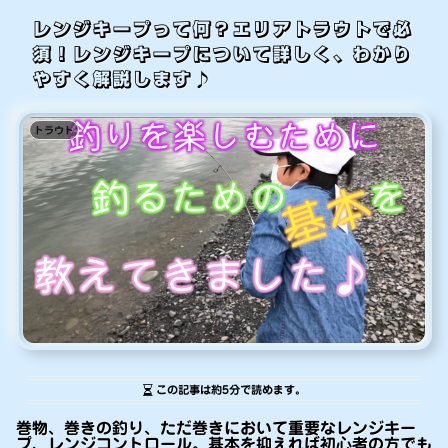
レンジキープって何？エリアトラウトで必
須！レンジキープについて詳しく、わかり
やすく解説します♪
トラウト
この記事は
約5分
で読めます。
巻物、巻きの釣り、ただ巻きにおいて重要なレンジキー
プ、レンジコントロール。基本を抑えれば初心者の方でも