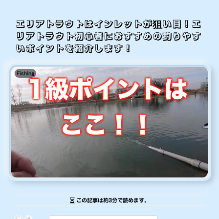
エリアトラウトはインレットが狙い目！エ
リアトラウト初心者におすすめの釣りやす
いポイントを紹介します！
Fishing
この記事は
約3分
で読めます。