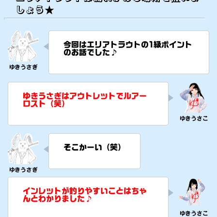
しょう★
今回はエリアトラウトの1級ポイント
のお話でした♪
ゆきうさぎはアウトレットでルアー
ロスト（笑）
そこかーい（笑）
インレットが釣りやすいことはちゃ
んとわかりました♪