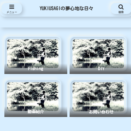
YUKIUSAGIの夢心地な日々
YUKIUSAGIの夢心地な日々
メニュー
検索
Fishing
DIY
動画紹介
お問い合わせ