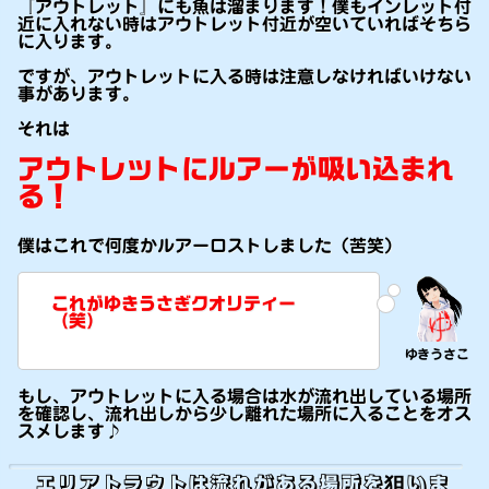
『アウトレット』にも魚は溜まります！僕もインレット付
近に入れない時はアウトレット付近が空いていればそちら
に入ります。
ですが、アウトレットに入る時は注意しなければいけない
事があります。
それは
アウトレットにルアーが吸い込まれ
る！
僕はこれで何度かルアーロストしました（苦笑）
これがゆきうさぎクオリティー
（笑）
もし、アウトレットに入る場合は水が流れ出している場所
を確認し、流れ出しから少し離れた場所に入ることをオス
スメします♪
エリアトラウトは流れがある場所を狙いま