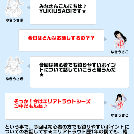
みなさんこんにちは♪
YUKIUSAGIです★
今日はどんなお話しするの？？
今回は初心者でも釣りやすいポイン
トについて話していこうと思うんだ
★
そっか！今はエリアトラウトシーズ
ン中だもんね♪
という事で、今回は初心者の方でも釣りやすいポイントに
ついてのお話しです★エリアトラウト歴1年の僕でも、確