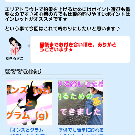
エリアトラウトで釣果を上げるためにはポイント選びも重
要なのです♪初心者の方でも比較的釣りやすいポイントは
インレットがオススメです★
という事で今回はこれで終わりにしたいと思います♪
最後までお付き合い頂き、ありがと
うございます★
おすすめ記事
【オンスとグラム
子供でも簡単に釣れる