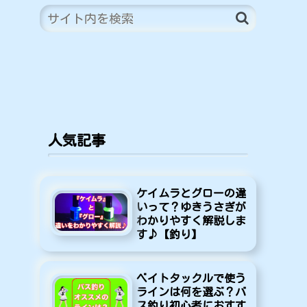
人気記事
ケイムラとグローの違
いって？ゆきうさぎが
わかりやすく解説しま
す♪【釣り】
ベイトタックルで使う
ラインは何を選ぶ？バ
ス釣り初心者におすす