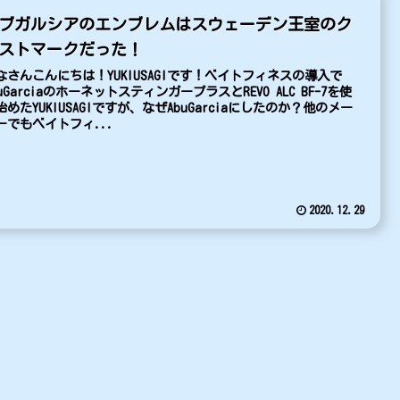
ブガルシアのエンブレムはスウェーデン王室のク
ストマークだった！
なさんこんにちは！YUKIUSAGIです！ベイトフィネスの導入で
buGarciaのホーネットスティンガープラスとREVO ALC BF-7を使
始めたYUKIUSAGIですが、なぜAbuGarciaにしたのか？他のメー
ーでもベイトフィ...
2020.12.29