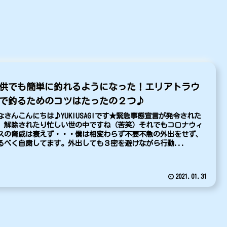
供でも簡単に釣れるようになった！エリアトラウ
で釣るためのコツはたったの２つ♪
なさんこんにちは♪YUKIUSAGIです★緊急事態宣言が発令された
、解除されたり忙しい世の中ですね（苦笑）それでもコロナウィ
スの脅威は衰えず・・・僕は相変わらず不要不急の外出をせず、
るべく自粛してます。外出しても３密を避けながら行動...
2021.01.31