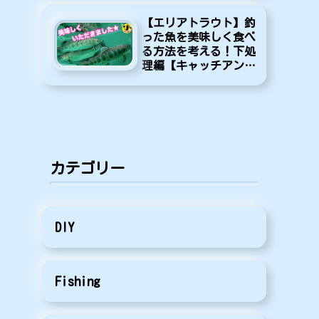
【エリアトラウト】釣
った魚を美味しく食べ
る方法を考える！下処
理編【キャッチアンド
イート】
カテゴリー
DIY
Fishing