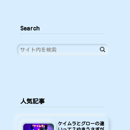
Search
人気記事
ケイムラとグローの違
いって？ゆきうさぎが