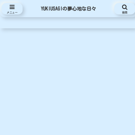
YUKIUSAGIの夢心地な日々
YUKIUSAGIの夢心地な日々
メニュー
検索