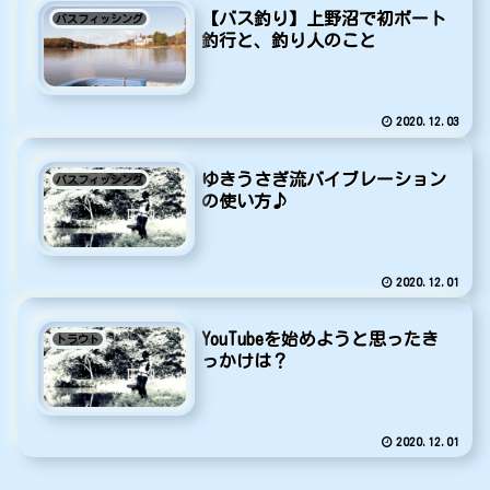
【バス釣り】上野沼で初ボート
バスフィッシング
釣行と、釣り人のこと
2020.12.03
ゆきうさぎ流バイブレーション
バスフィッシング
の使い方♪
2020.12.01
YouTubeを始めようと思ったき
トラウト
っかけは？
2020.12.01