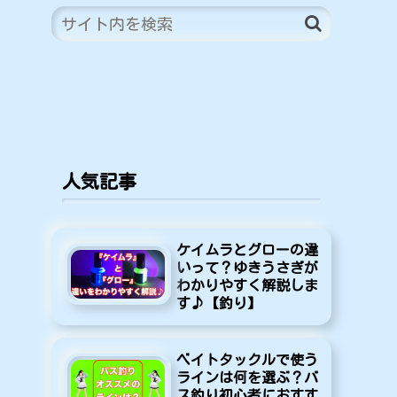
人気記事
ケイムラとグローの違
いって？ゆきうさぎが
わかりやすく解説しま
す♪【釣り】
ベイトタックルで使う
ラインは何を選ぶ？バ
ス釣り初心者におすす