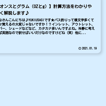
オンスとグラム（OZとg）】計算方法をわかりや
く解説します♪
なさんこんにちは♪YUKIUSAGIです★バス釣りって横文字多くて
々覚えるの大変じゃないですか！？インレット、アウトレット、
バー、シェードなどなど、カタカナ多いんですよね。冷静に考え
ば英語なので訳せばいいだけなのですけどね（笑）他に...
2021.01.19