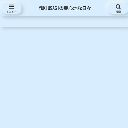
YUKIUSAGIの夢心地な日々
YUKIUSAGIの夢心地な日々
メニュー
検索